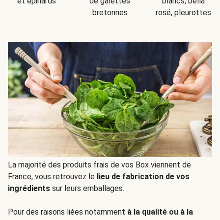
et épinards
de galettes
blancs, bella
bretonnes
rosé, pleurottes
La majorité des produits frais de vos Box viennent de
France, vous retrouvez le
lieu de fabrication de vos
ingrédients
sur leurs emballages.
Pour des raisons liées notamment
à la qualité ou à la