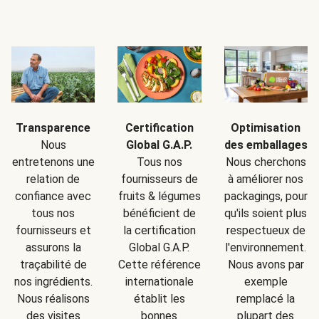
Transparence
Certification
Optimisation
Nous
Global G.A.P.
des emballages
entretenons une
Tous nos
Nous cherchons
relation de
fournisseurs de
à améliorer nos
confiance avec
fruits & légumes
packagings, pour
tous nos
bénéficient de
qu'ils soient plus
fournisseurs et
la certification
respectueux de
assurons la
Global G.A.P.
l'environnement.
traçabilité de
Cette référence
Nous avons par
nos ingrédients.
internationale
exemple
Nous réalisons
établit les
remplacé la
des visites
bonnes
plupart des