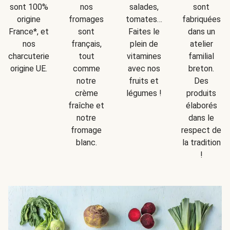
sont
sont 100%
nos
salades,
fabriquées
origine
fromages
tomates…
dans un
France*, et
sont
Faites le
atelier
nos
français,
plein de
familial
charcuteries
tout
vitamines
breton.
origine UE.
comme
avec nos
Des
notre
fruits et
produits
crème
légumes !
élaborés
fraîche et
dans le
notre
respect de
fromage
la tradition
blanc.
!