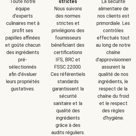
Toute notre
strictes
La sécurité
équipe
Nous suivons
alimentaire de
d'experts
des normes
nos clients est
culinaires met à
strictes et
primordiale. Les
profit ses
privilégions des
contrôles
papilles affinées
fournisseurs
effectués tout
et goûte chacun
bénéficiant des
au long de notre
des ingrédients
certifications
chaîne
pré-
IFS, BRC et
d’approvisionneme
sélectionnés
FSSC 22000.
assurent la
afin d’évaluer
Ces référentiels
qualité de nos
leurs propriétés
standards
ingrédients, le
gustatives.
garantissent la
respect de la
sécurité
chaîne du froid
sanitaire et la
et le respect
qualité des
des règles
ingrédients
d’hygiène.
grâce à des
audits réguliers.