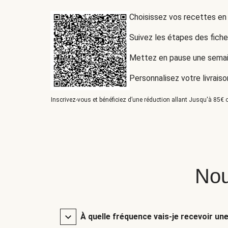
Choisissez vos recettes en
Suivez les étapes des fich
Mettez en pause une semai
Personnalisez votre livraiso
Inscrivez-vous et bénéficiez d’une réduction allant Jusqu'à 85€ o
Nou
À quelle fréquence vais-je recevoir un