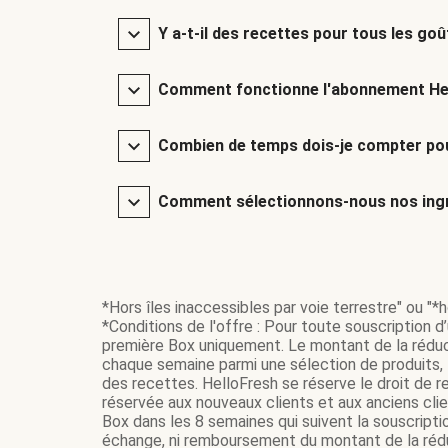
Y a-t-il des recettes pour tous les goû
Comment fonctionne l'abonnement He
Combien de temps dois-je compter pou
Comment sélectionnons-nous nos ingr
*Hors îles inaccessibles par voie terrestre" ou "*ho
*Conditions de l'offre : Pour toute souscription d
première Box uniquement. Le montant de la réduc
chaque semaine parmi une sélection de produits, t
des recettes. HelloFresh se réserve le droit de re
réservée aux nouveaux clients et aux anciens cli
Box dans les 8 semaines qui suivent la souscripti
échange, ni remboursement du montant de la réduc