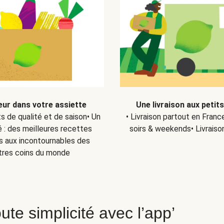
eur dans votre assiette
Une livraison aux petit
ts de qualité et de saison• Un
• Livraison partout en Fran
 : des meilleures recettes
soirs & weekends• Livraiso
s aux incontournables des
tres coins du monde
ute simplicité avec l’app’