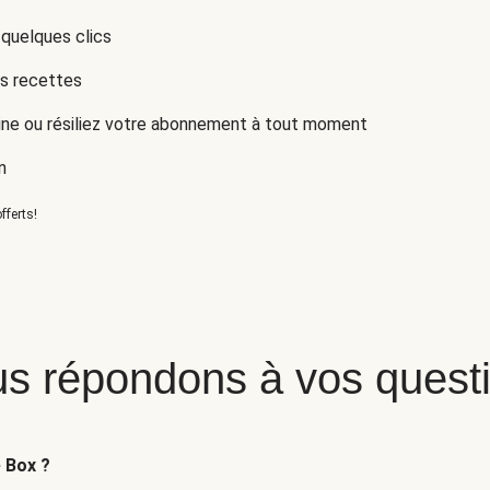
 quelques clics
es recettes
ne ou résiliez votre abonnement à tout moment
n
fferts!
s répondons à vos quest
e Box ?