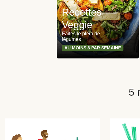
Recettes
Veggie
Faites le plein de
légumes
AU MOINS 8 PAR SEMAINE
5 