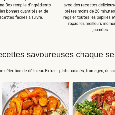
ne Box remplie d'ingrédients
avec des recettes délicieuse
s les bonnes quantités et de
prêtes moins de 20 minutes 
ecettes faciles à suivre.
régaler toutes les papilles e
repas les meilleurs mome
journées.
ecettes savoureuses chaque s
ne sélection de délicieux Extras : plats cuisinés, fromages, desser