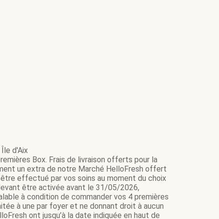
Île d'Aix
emières Box. Frais de livraison offerts pour la
ment un extra de notre Marché HelloFresh offert
it être effectué par vos soins au moment du choix
e devant être activée avant le 31/05/2026,
 valable à condition de commander vos 4 premières
itée à une par foyer et ne donnant droit à aucun
loFresh ont jusqu’à la date indiquée en haut de