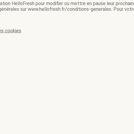
ication HelloFresh pour modifier ou mettre en pause leur prochain
 générales sur www.hellofresh.fr/conditions-generales. Pour votre
es cookies