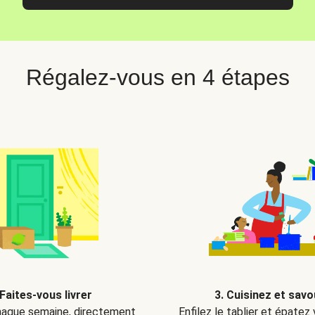
Régalez-vous en 4 étapes
 Faites-vous livrer
3. Cuisinez et sav
aque semaine, directement
Enfilez le tablier et épatez