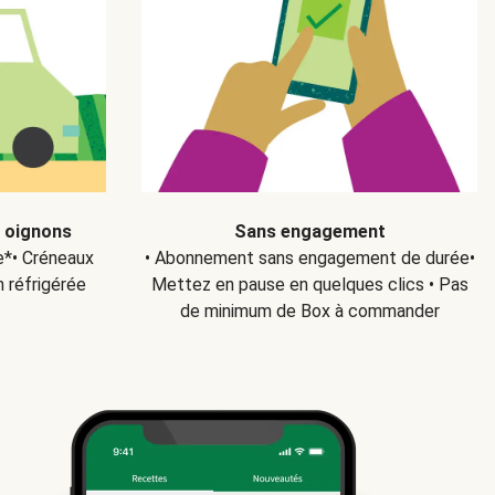
s oignons
Sans engagement
ce*• Créneaux
• Abonnement sans engagement de durée•
n réfrigérée
Mettez en pause en quelques clics • Pas
de minimum de Box à commander