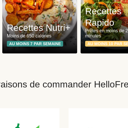
Recettes
Rapido
Recettes Nutri+
Prêtes en moins de 
Moins de 650 calories
minutes
AU MOINS 7 PAR SEMAINE
AU MOINS 10 PAR S
raisons de commander HelloFr