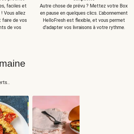
s, faciles et
Autre chose de prévu ? Mettez votre Box
! Vous allez
en pause en quelques clics. L'abonnement
t faire de vos
HelloFresh est flexible, et vous permet
nts de vos
d'adapter vos livraisons à votre rythme.
emaine
ts...