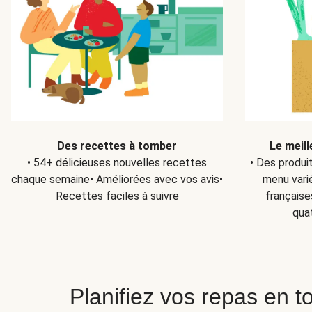
Des recettes à tomber
Le meill
• 54+ délicieuses nouvelles recettes
• Des produi
chaque semaine• Améliorées avec vos avis•
menu varié
Recettes faciles à suivre
française
qua
Planifiez vos repas en to