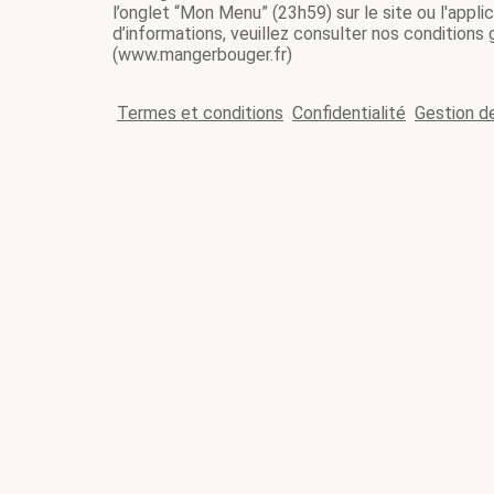
l’onglet “Mon Menu” (23h59) sur le site ou l'appl
d’informations, veuillez consulter nos conditions
(www.mangerbouger.fr)
Termes et conditions
Confidentialité
Gestion d