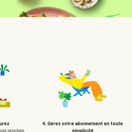
ourez
4. Gérez votre abonnement en toute
 vos proches
simplicité