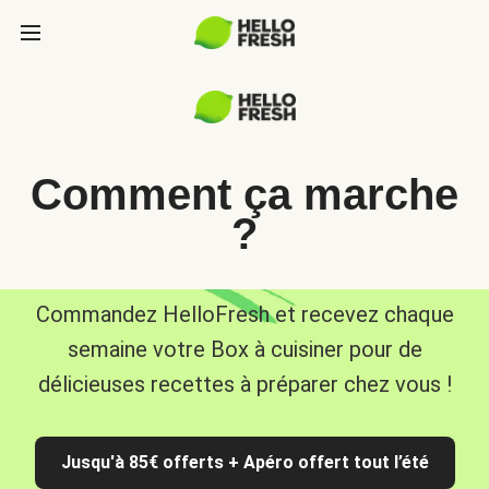
Comment ça marche
?
Commandez HelloFresh et recevez chaque
semaine votre Box à cuisiner pour de
délicieuses recettes à préparer chez vous !
Jusqu'à 85€ offerts + Apéro offert tout l’été