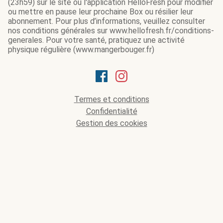
(23h59) sur le site ou l'application HelloFresh pour modifier
ou mettre en pause leur prochaine Box ou résilier leur
abonnement. Pour plus d’informations, veuillez consulter
nos conditions générales sur www.hellofresh.fr/conditions-
generales. Pour votre santé, pratiquez une activité
physique régulière (www.mangerbouger.fr)
Termes et conditions
Confidentialité
Gestion des cookies