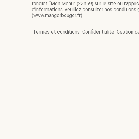
l’onglet “Mon Menu” (23h59) sur le site ou l'appl
d’informations, veuillez consulter nos conditions
(www.mangerbouger.fr)
Termes et conditions
Confidentialité
Gestion d