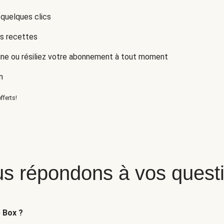
 quelques clics
es recettes
ne ou résiliez votre abonnement à tout moment
n
fferts!
s répondons à vos quest
e Box ?