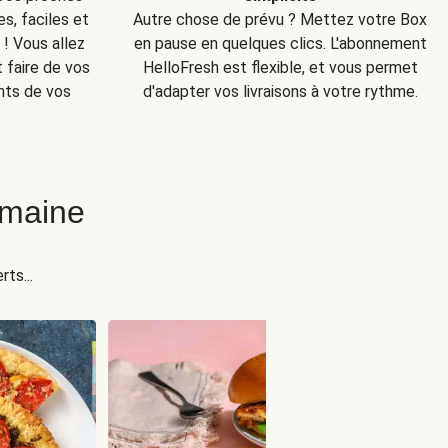
s, faciles et
Autre chose de prévu ? Mettez votre Box
! Vous allez
en pause en quelques clics. L'abonnement
t faire de vos
HelloFresh est flexible, et vous permet
nts de vos
d'adapter vos livraisons à votre rythme.
emaine
ts...