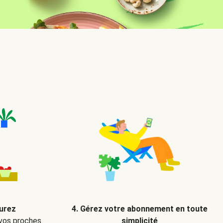
ourez
4. Gérez votre abonnement en toute
 vos proches
simplicité