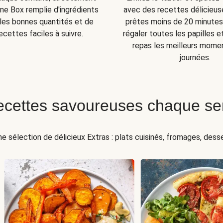
ne Box remplie d'ingrédients
avec des recettes délicieuse
s les bonnes quantités et de
prêtes moins de 20 minutes 
ecettes faciles à suivre.
régaler toutes les papilles e
repas les meilleurs mome
journées.
ecettes savoureuses chaque s
ne sélection de délicieux Extras : plats cuisinés, fromages, desser