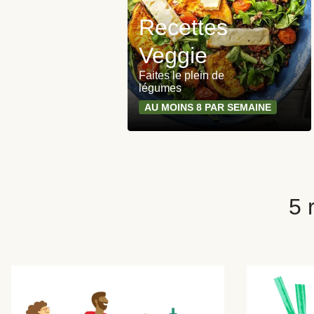
Recettes
Veggie
Faites le plein de
légumes
AU MOINS 8 PAR SEMAINE
5 