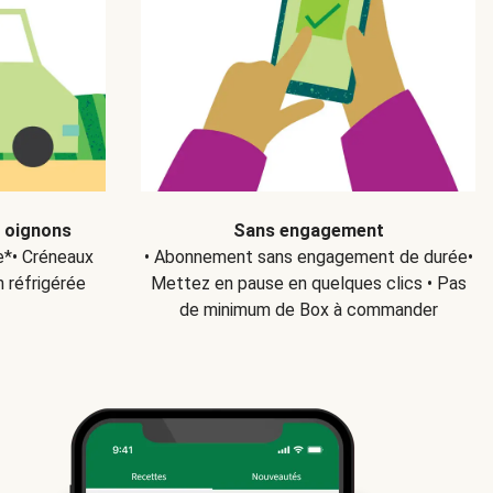
s oignons
Sans engagement
ce*• Créneaux
• Abonnement sans engagement de durée•
n réfrigérée
Mettez en pause en quelques clics • Pas
de minimum de Box à commander