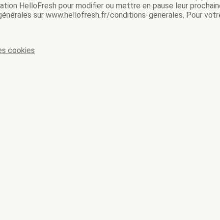
ication HelloFresh pour modifier ou mettre en pause leur prochain
 générales sur www.hellofresh.fr/conditions-generales. Pour votre
es cookies