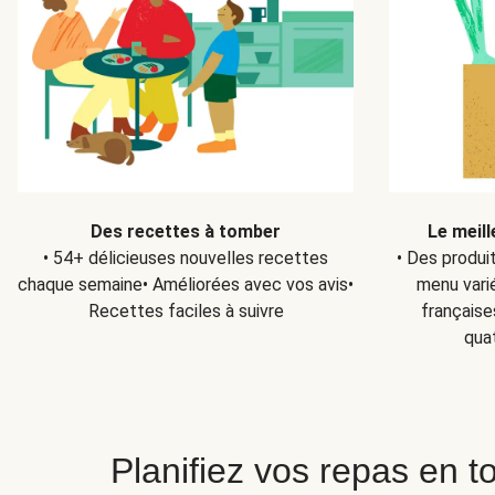
Des recettes à tomber
Le meill
• 54+ délicieuses nouvelles recettes
• Des produi
chaque semaine• Améliorées avec vos avis•
menu varié
Recettes faciles à suivre
française
qua
Planifiez vos repas en to