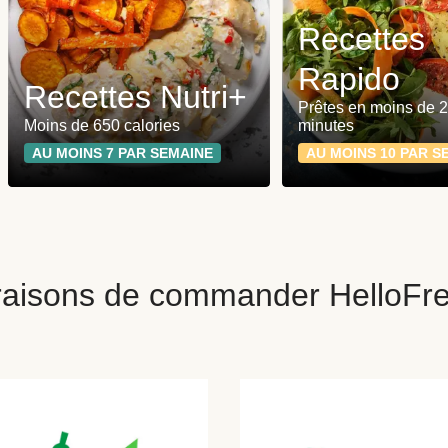
Recettes
Rapido
Recettes Nutri+
Prêtes en moins de 
Moins de 650 calories
minutes
AU MOINS 7 PAR SEMAINE
AU MOINS 10 PAR S
raisons de commander HelloFr