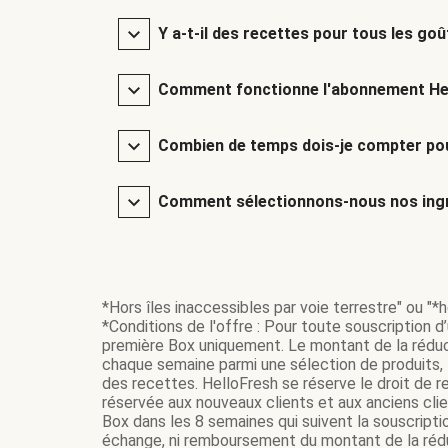
Y a-t-il des recettes pour tous les goû
Comment fonctionne l'abonnement He
Combien de temps dois-je compter pou
Comment sélectionnons-nous nos ingr
*Hors îles inaccessibles par voie terrestre" ou "*ho
*Conditions de l'offre : Pour toute souscription d
première Box uniquement. Le montant de la réduc
chaque semaine parmi une sélection de produits, t
des recettes. HelloFresh se réserve le droit de re
réservée aux nouveaux clients et aux anciens cli
Box dans les 8 semaines qui suivent la souscripti
échange, ni remboursement du montant de la réduc