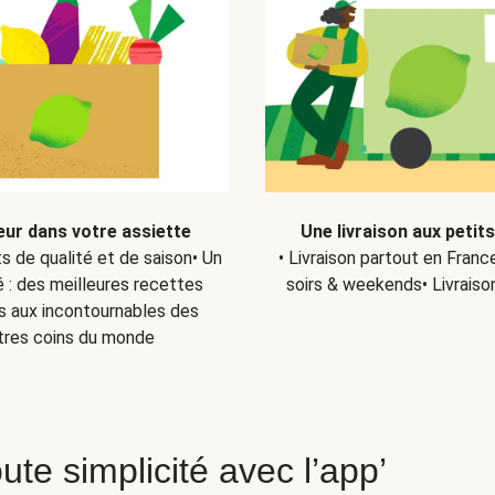
eur dans votre assiette
Une livraison aux petit
ts de qualité et de saison• Un
• Livraison partout en Fran
 : des meilleures recettes
soirs & weekends• Livraiso
s aux incontournables des
tres coins du monde
ute simplicité avec l’app’