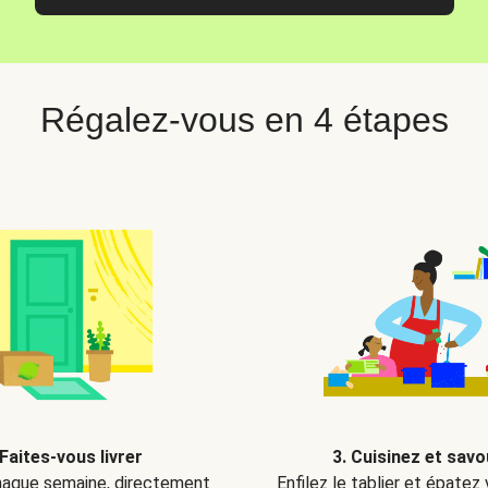
Régalez-vous en 4 étapes
 Faites-vous livrer
3. Cuisinez et sav
aque semaine, directement
Enfilez le tablier et épatez