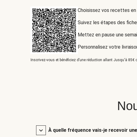
Choisissez vos recettes en
Suivez les étapes des fich
Mettez en pause une semai
Personnalisez votre livraiso
Inscrivez-vous et bénéficiez d’une réduction allant Jusqu'à 85€ o
Nou
À quelle fréquence vais-je recevoir un