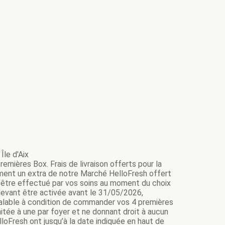
Île d'Aix
emières Box. Frais de livraison offerts pour la
ment un extra de notre Marché HelloFresh offert
it être effectué par vos soins au moment du choix
e devant être activée avant le 31/05/2026,
 valable à condition de commander vos 4 premières
itée à une par foyer et ne donnant droit à aucun
loFresh ont jusqu’à la date indiquée en haut de