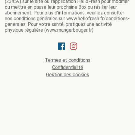
(23h59) sur le site ou l'application HelloFresh pour modifier
ou mettre en pause leur prochaine Box ou résilier leur
abonnement. Pour plus d’informations, veuillez consulter
nos conditions générales sur www.hellofresh.fr/conditions-
generales. Pour votre santé, pratiquez une activité
physique régulière (www.mangerbouger.fr)
Termes et conditions
Confidentialité
Gestion des cookies