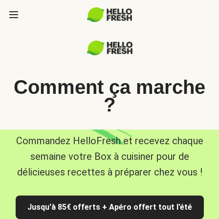
Comment ça marche
?
Commandez HelloFresh et recevez chaque
semaine votre Box à cuisiner pour de
délicieuses recettes à préparer chez vous !
Jusqu'à 85€ offerts + Apéro offert tout l’été