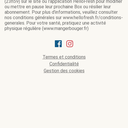
(23h59) sur le site ou l'application HelloFresh pour modifier
ou mettre en pause leur prochaine Box ou résilier leur
abonnement. Pour plus d’informations, veuillez consulter
nos conditions générales sur www.hellofresh.fr/conditions-
generales. Pour votre santé, pratiquez une activité
physique régulière (www.mangerbouger.fr)
Termes et conditions
Confidentialité
Gestion des cookies