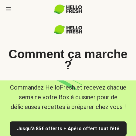
Comment ça marche
?
Commandez HelloFresh et recevez chaque
semaine votre Box à cuisiner pour de
délicieuses recettes à préparer chez vous !
Jusqu'à 85€ offerts + Apéro offert tout l’été