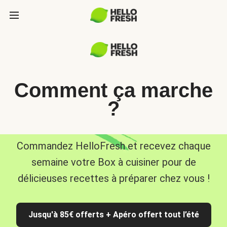
Comment ça marche
?
Commandez HelloFresh et recevez chaque
semaine votre Box à cuisiner pour de
délicieuses recettes à préparer chez vous !
Jusqu'à 85€ offerts + Apéro offert tout l’été