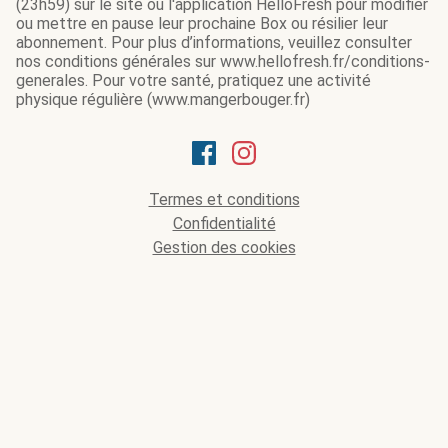
(23h59) sur le site ou l'application HelloFresh pour modifier
ou mettre en pause leur prochaine Box ou résilier leur
abonnement. Pour plus d’informations, veuillez consulter
nos conditions générales sur www.hellofresh.fr/conditions-
generales. Pour votre santé, pratiquez une activité
physique régulière (www.mangerbouger.fr)
Termes et conditions
Confidentialité
Gestion des cookies