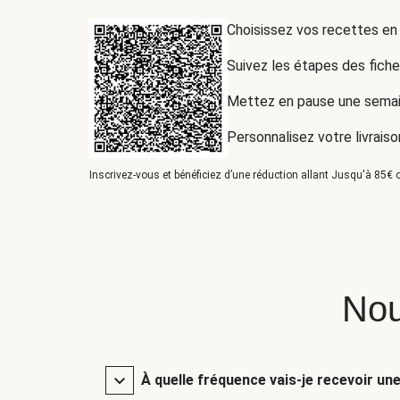
Choisissez vos recettes en
Suivez les étapes des fich
Mettez en pause une semai
Personnalisez votre livraiso
Inscrivez-vous et bénéficiez d’une réduction allant Jusqu'à 85€ o
Nou
À quelle fréquence vais-je recevoir un