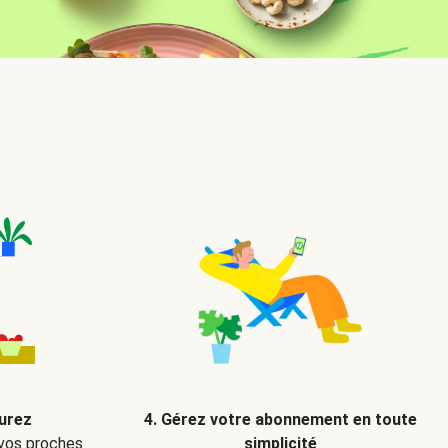
ourez
4. Gérez votre abonnement en toute
 vos proches
simplicité