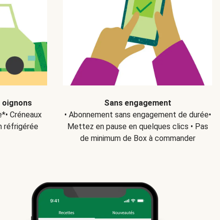
s oignons
Sans engagement
ce*• Créneaux
• Abonnement sans engagement de durée•
n réfrigérée
Mettez en pause en quelques clics • Pas
de minimum de Box à commander