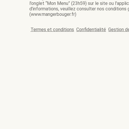
l’onglet “Mon Menu” (23h59) sur le site ou l'appl
d’informations, veuillez consulter nos conditions
(www.mangerbouger.fr)
Termes et conditions
Confidentialité
Gestion d