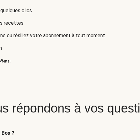
 quelques clics
es recettes
ne ou résiliez votre abonnement à tout moment
n
fferts!
s répondons à vos quest
e Box ?