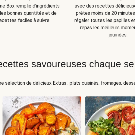
ne Box remplie d'ingrédients
avec des recettes délicieuse
s les bonnes quantités et de
prêtes moins de 20 minutes 
ecettes faciles à suivre.
régaler toutes les papilles e
repas les meilleurs mome
journées.
ecettes savoureuses chaque s
ne sélection de délicieux Extras : plats cuisinés, fromages, desser