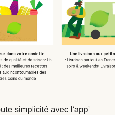
eur dans votre assiette
Une livraison aux petit
ts de qualité et de saison• Un
• Livraison partout en Fran
 : des meilleures recettes
soirs & weekends• Livraiso
s aux incontournables des
tres coins du monde
ute simplicité avec l’app’