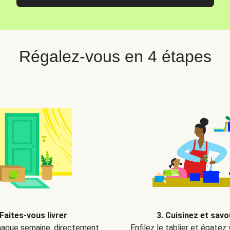
Régalez-vous en 4 étapes
 Faites-vous livrer
3. Cuisinez et sav
aque semaine, directement
Enfilez le tablier et épatez