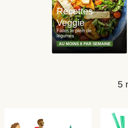
Recettes
Veggie
Faites le plein de
légumes
AU MOINS 8 PAR SEMAINE
5 