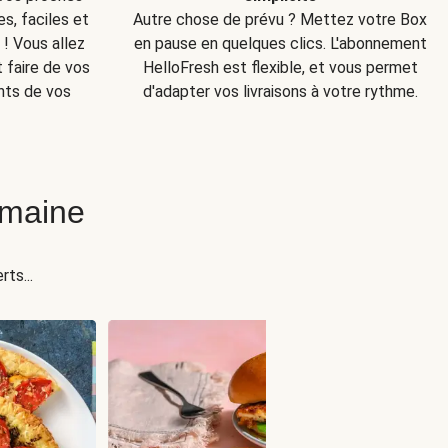
s, faciles et
Autre chose de prévu ? Mettez votre Box
! Vous allez
en pause en quelques clics. L'abonnement
t faire de vos
HelloFresh est flexible, et vous permet
nts de vos
d'adapter vos livraisons à votre rythme.
emaine
ts...