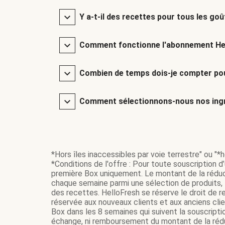
Y a-t-il des recettes pour tous les goû
Comment fonctionne l'abonnement He
Combien de temps dois-je compter pou
Comment sélectionnons-nous nos ingr
*Hors îles inaccessibles par voie terrestre" ou "*ho
*Conditions de l'offre : Pour toute souscription d
première Box uniquement. Le montant de la réduc
chaque semaine parmi une sélection de produits, t
des recettes. HelloFresh se réserve le droit de re
réservée aux nouveaux clients et aux anciens cli
Box dans les 8 semaines qui suivent la souscripti
échange, ni remboursement du montant de la réduc