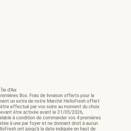
Île d'Aix
emières Box. Frais de livraison offerts pour la
ment un extra de notre Marché HelloFresh offert
it être effectué par vos soins au moment du choix
e devant être activée avant le 31/05/2026,
 valable à condition de commander vos 4 premières
itée à une par foyer et ne donnant droit à aucun
loFresh ont jusqu’à la date indiquée en haut de