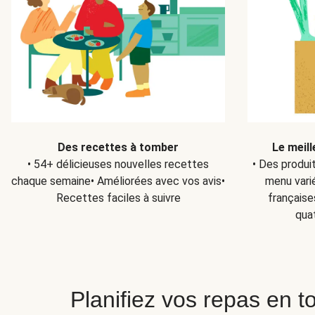
Des recettes à tomber
Le meill
• 54+ délicieuses nouvelles recettes
• Des produi
chaque semaine• Améliorées avec vos avis•
menu varié
Recettes faciles à suivre
française
qua
Planifiez vos repas en to