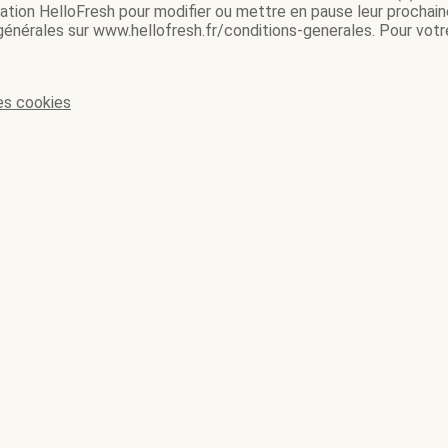
ication HelloFresh pour modifier ou mettre en pause leur prochain
 générales sur www.hellofresh.fr/conditions-generales. Pour votre
es cookies