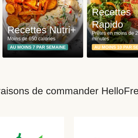
Recettes
Rapido
Recettes Nutri+
Prêtes en moins de 
Moins de 650 calories
minutes
AU MOINS 7 PAR SEMAINE
AU MOINS 10 PAR S
raisons de commander HelloFr