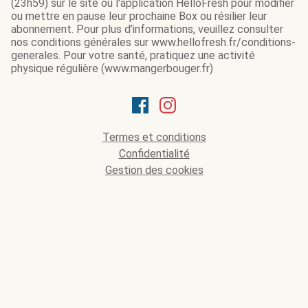
(23h59) sur le site ou l'application HelloFresh pour modifier
ou mettre en pause leur prochaine Box ou résilier leur
abonnement. Pour plus d’informations, veuillez consulter
nos conditions générales sur www.hellofresh.fr/conditions-
generales. Pour votre santé, pratiquez une activité
physique régulière (www.mangerbouger.fr)
Termes et conditions
Confidentialité
Gestion des cookies