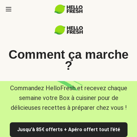
Comment ça marche
?
Commandez HelloFresh et recevez chaque
semaine votre Box à cuisiner pour de
délicieuses recettes à préparer chez vous !
Jusqu'à 85€ offerts + Apéro offert tout l’été