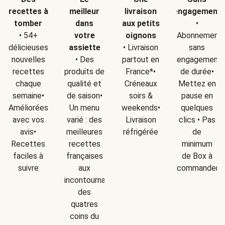
recettes à
meilleur
livraison
engagement
tomber
dans
aux petits
•
• 54+
votre
oignons
Abonnement
délicieuses
assiette
• Livraison
sans
nouvelles
• Des
partout en
engagement
recettes
produits de
France*•
de durée•
chaque
qualité et
Créneaux
Mettez en
semaine•
de saison•
soirs &
pause en
Améliorées
Un menu
weekends•
quelques
avec vos
varié : des
Livraison
clics • Pas
avis•
meilleures
réfrigérée
de
Recettes
recettes
minimum
faciles à
françaises
de Box à
suivre
aux
commander
incontournables
des
quatres
coins du