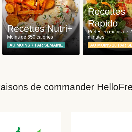
Recettes
Rapido
Recettes Nutri+
Prêtes en moins de 
Moins de 650 calories
minutes
AU MOINS 7 PAR SEMAINE
AU MOINS 10 PAR S
raisons de commander HelloFr