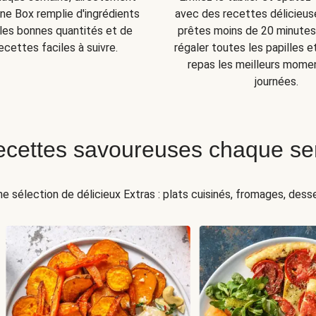
ne Box remplie d'ingrédients
avec des recettes délicieuse
s les bonnes quantités et de
prêtes moins de 20 minutes 
ecettes faciles à suivre.
régaler toutes les papilles e
repas les meilleurs mome
journées.
ecettes savoureuses chaque s
ne sélection de délicieux Extras : plats cuisinés, fromages, desser