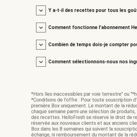
Y a-t-il des recettes pour tous les goû
Comment fonctionne l'abonnement He
Combien de temps dois-je compter pou
Comment sélectionnons-nous nos ingr
*Hors îles inaccessibles par voie terrestre" ou "*ho
*Conditions de l'offre : Pour toute souscription d
première Box uniquement. Le montant de la réduc
chaque semaine parmi une sélection de produits, t
des recettes. HelloFresh se réserve le droit de re
réservée aux nouveaux clients et aux anciens cli
Box dans les 8 semaines qui suivent la souscripti
échange, ni remboursement du montant de la réduc