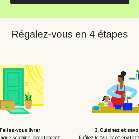
Régalez-vous en 4 étapes
 Faites-vous livrer
3. Cuisinez et sav
aque semaine, directement
Enfilez le tablier et épatez