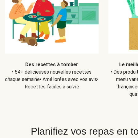
Des recettes à tomber
Le meill
• 54+ délicieuses nouvelles recettes
• Des produi
chaque semaine• Améliorées avec vos avis•
menu varié
Recettes faciles à suivre
française
qua
Planifiez vos repas en to