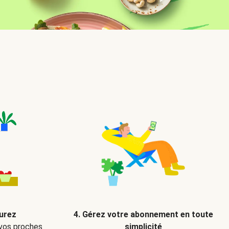
ourez
4. Gérez votre abonnement en toute
 vos proches
simplicité