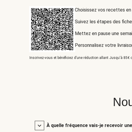
Choisissez vos recettes en
Suivez les étapes des fich
Mettez en pause une semai
Personnalisez votre livraiso
Inscrivez-vous et bénéficiez d’une réduction allant Jusqu'à 85€ o
Nou
À quelle fréquence vais-je recevoir un