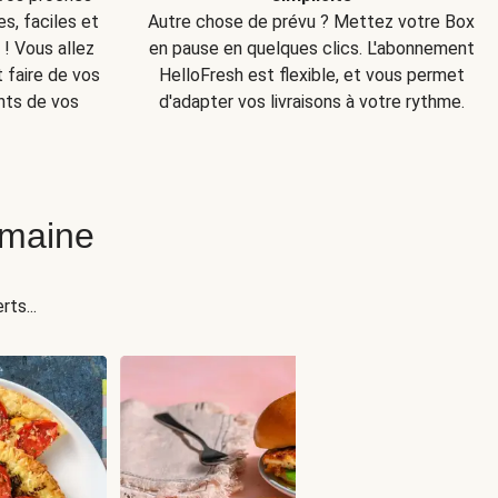
s, faciles et
Autre chose de prévu ? Mettez votre Box
! Vous allez
en pause en quelques clics. L'abonnement
t faire de vos
HelloFresh est flexible, et vous permet
nts de vos
d'adapter vos livraisons à votre rythme.
emaine
ts...