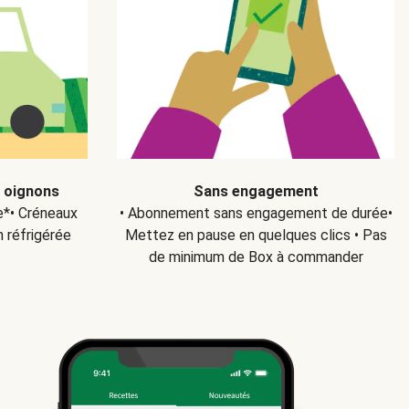
s oignons
Sans engagement
ce*• Créneaux
• Abonnement sans engagement de durée•
n réfrigérée
Mettez en pause en quelques clics • Pas
de minimum de Box à commander