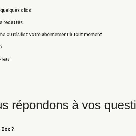
 quelques clics
es recettes
ne ou résiliez votre abonnement à tout moment
n
fferts!
s répondons à vos quest
e Box ?