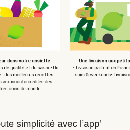
eur dans votre assiette
Une livraison aux petit
ts de qualité et de saison• Un
• Livraison partout en Fran
 : des meilleures recettes
soirs & weekends• Livraiso
s aux incontournables des
tres coins du monde
ute simplicité avec l’app’