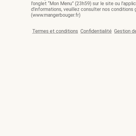
l’onglet “Mon Menu” (23h59) sur le site ou l'appl
d’informations, veuillez consulter nos conditions
(www.mangerbouger.fr)
Termes et conditions
Confidentialité
Gestion d