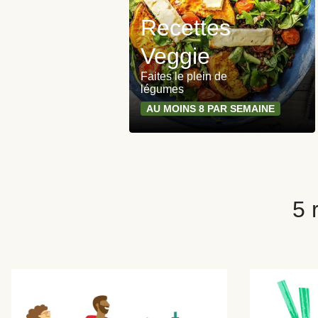
Recettes
Veggie
Faites le plein de
légumes
AU MOINS 8 PAR SEMAINE
5 