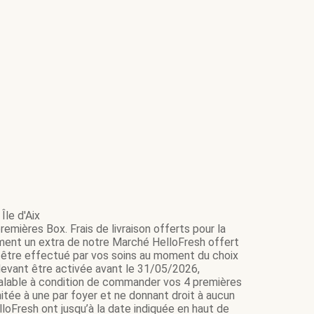
Île d'Aix
emières Box. Frais de livraison offerts pour la
ment un extra de notre Marché HelloFresh offert
it être effectué par vos soins au moment du choix
e devant être activée avant le 31/05/2026,
 valable à condition de commander vos 4 premières
itée à une par foyer et ne donnant droit à aucun
loFresh ont jusqu’à la date indiquée en haut de