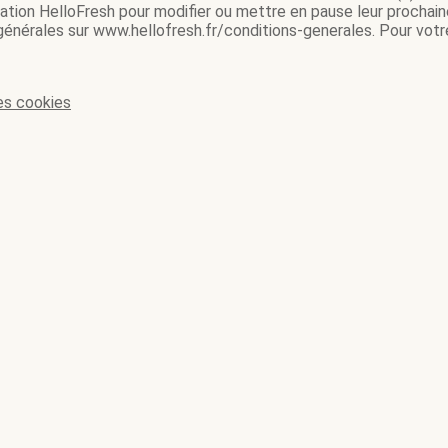
ication HelloFresh pour modifier ou mettre en pause leur prochain
 générales sur www.hellofresh.fr/conditions-generales. Pour votre
es cookies