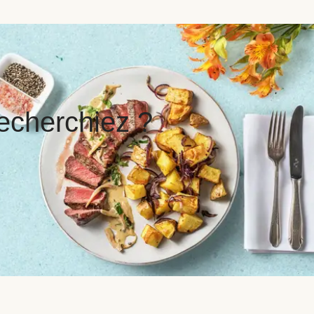
echerchiez ?