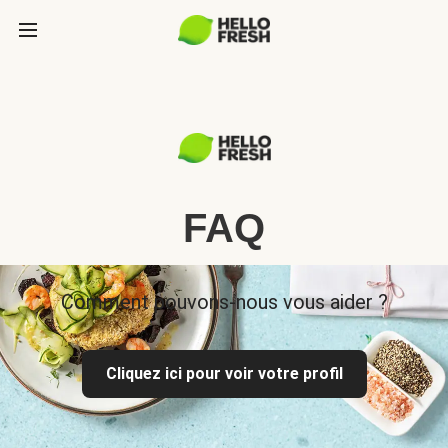
FAQ
Comment pouvons-nous vous aider ?
Cliquez ici pour voir votre profil