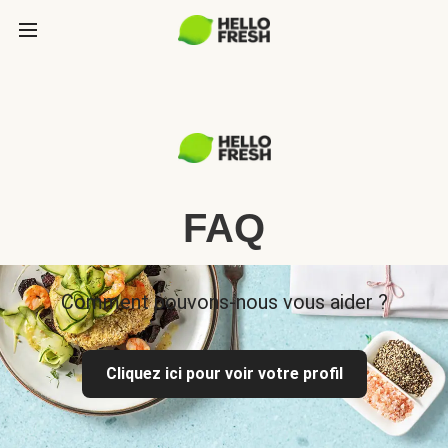
FAQ
Comment pouvons-nous vous aider ?
Cliquez ici pour voir votre profil