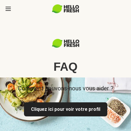
FAQ
Comment pouvons-nous vous aider ?
Cliquez ici pour voir votre profil