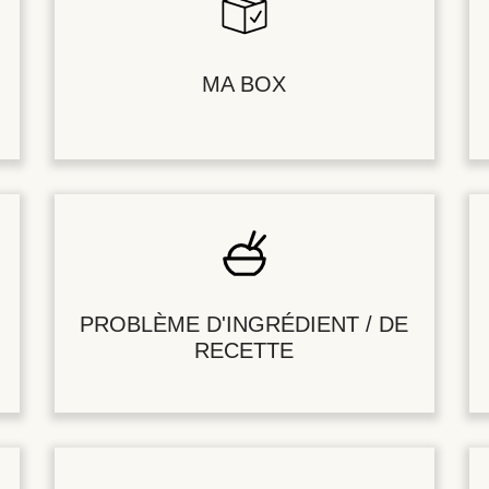
MA BOX
PROBLÈME D'INGRÉDIENT / DE
RECETTE