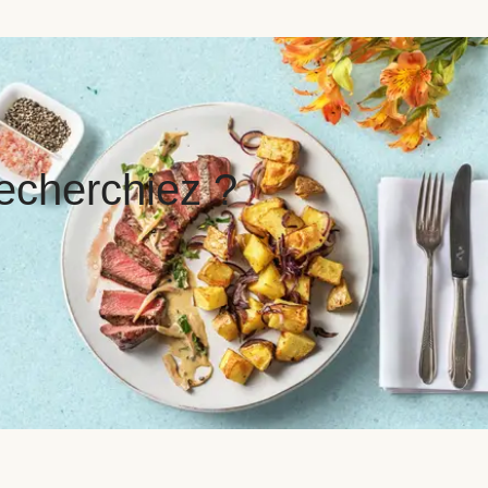
echerchiez ?