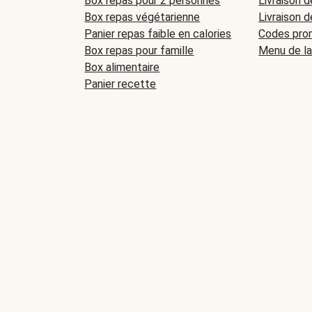
Box repas pour 2 personnes
Livraison d
Box repas végétarienne
Livraison d
Panier repas faible en calories
Codes prom
Box repas pour famille
Menu de l
Box alimentaire
Panier recette