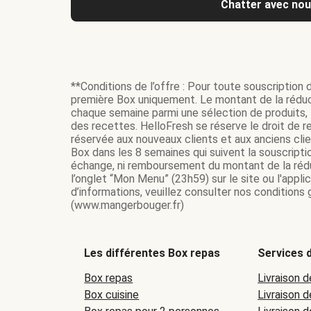
Chatter avec no
**Conditions de l’offre : Pour toute souscription 
première Box uniquement. Le montant de la réduc
chaque semaine parmi une sélection de produits, t
des recettes. HelloFresh se réserve le droit de re
réservée aux nouveaux clients et aux anciens cli
Box dans les 8 semaines qui suivent la souscripti
échange, ni remboursement du montant de la réduc
l’onglet “Mon Menu” (23h59) sur le site ou l'appl
d’informations, veuillez consulter nos conditions
(www.mangerbouger.fr)
Les différentes Box repas
Services d
Box repas
Livraison d
Box cuisine
Livraison 