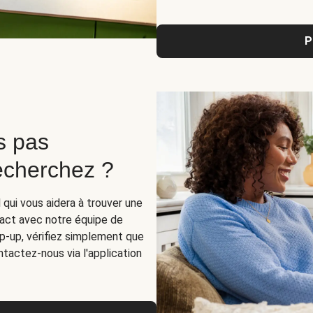
P
s pas
recherchez ?
 qui vous aidera à trouver une
act avec notre équipe de
op-up, vérifiez simplement que
tactez-nous via l'application