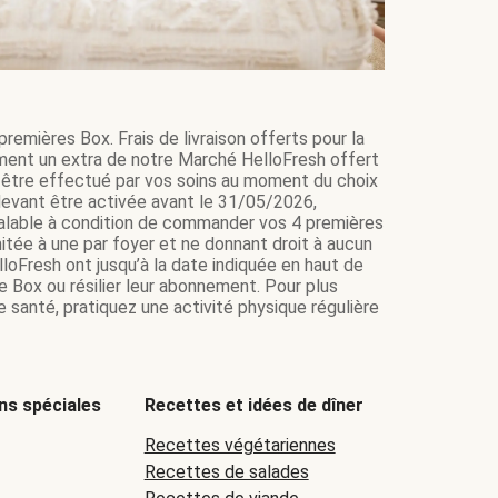
remières Box. Frais de livraison offerts pour la
ment un extra de notre Marché HelloFresh offert
it être effectué par vos soins au moment du choix
e devant être activée avant le 31/05/2026,
 valable à condition de commander vos 4 premières
itée à une par foyer et ne donnant droit à aucun
loFresh ont jusqu’à la date indiquée en haut de
e Box ou résilier leur abonnement. Pour plus
 santé, pratiquez une activité physique régulière
ns spéciales
Recettes et idées de dîner
Recettes végétariennes
Recettes de salades