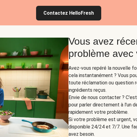
Contactez HelloFresh
Vous avez réce
problème avec v
Avez-vous repéré la nouvelle fo
cela instantanément ? Vous pouv
toute réclamation ou question re
ingrédients reçus.
Envie de nous contacter ? C'est 
pour parler directement à l'un d
rapidement votre problème.
Si votre problème est urgent, vo
disponible 24/24 et 7/7. Une fa
avez besoin.