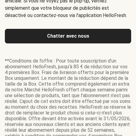
amicale. Si vous ne voyez pas le pop-up, vérifiez
simplement que votre bloqueur de publicités est
désactivé ou contactez-nous via l'application HelloFresh.
Chatter avec nous
**Conditions de l’offre : Pour toute souscription d’un
abonnement HelloFresh, jusqu’à 85 € de réduction sur vos
4 premières Box. Frais de livraison offerts pour la première
Box uniquement. Le montant de la réduction dépend de la
taille de la Box. Cette offre comprend également un extra
de notre Marché HelloFresh offert chaque semaine parmi
une sélection de produits, tant que l'abonnement n’est pas
résilié. L’ajout de cet extra doit être effectué par vos soins
au moment du choix des recettes. HelloFresh se réserve le
droit de remplacer le produit choisi si celui-ci n’est plus
disponible. Offre devant être activée avant le 31/05/2026,
réservée aux nouveaux clients et aux anciens clients ayant
résilié leur abonnement depuis plus de 52 semaines,
valable à condition de commander vos 4 premières Box