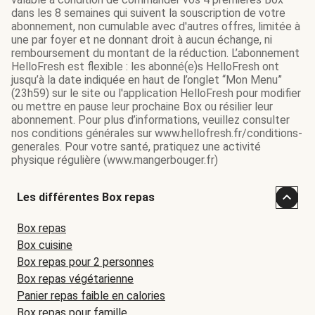
dans les 8 semaines qui suivent la souscription de votre
abonnement, non cumulable avec d'autres offres, limitée à
une par foyer et ne donnant droit à aucun échange, ni
remboursement du montant de la réduction. L’abonnement
HelloFresh est flexible : les abonné(e)s HelloFresh ont
jusqu’à la date indiquée en haut de l’onglet “Mon Menu”
(23h59) sur le site ou l'application HelloFresh pour modifier
ou mettre en pause leur prochaine Box ou résilier leur
abonnement. Pour plus d’informations, veuillez consulter
nos conditions générales sur www.hellofresh.fr/conditions-
generales. Pour votre santé, pratiquez une activité
physique régulière (www.mangerbouger.fr)
Les différentes Box repas
Box repas
Box cuisine
Box repas pour 2 personnes
Box repas végétarienne
Panier repas faible en calories
Box repas pour famille