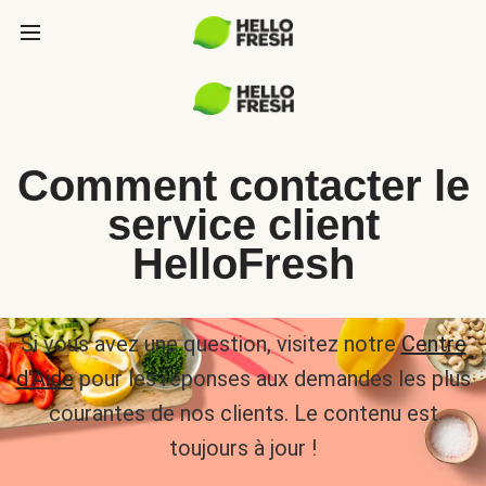
Comment contacter le
service client
HelloFresh
Si vous avez une question, visitez notre
Centre
d'Aide
pour les réponses aux demandes les plus
courantes de nos clients. Le contenu est
toujours à jour !