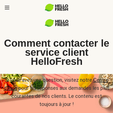
Comment contacter le
service client
HelloFresh
Si vous avez une question, visitez notre
Centre
d'Aide
pour les réponses aux demandes les plus
courantes de nos clients. Le contenu est
toujours à jour !