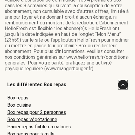
dans les 8 semaines qui suivent la souscription de votre
abonnement, non cumulable avec d'autres offres, limitée à
une par foyer et ne donnant droit à aucun échange, ni
remboursement du montant de la réduction. L’abonnement
HelloFresh est flexible : les abonné(e)s HelloFresh ont
jusqu’à la date indiquée en haut de l’onglet “Mon Menu”
(23h59) sur le site ou l'application HelloFresh pour modifier
ou mettre en pause leur prochaine Box ou résilier leur
abonnement. Pour plus d’informations, veuillez consulter
nos conditions générales sur www.hellofresh.fr/conditions-
generales. Pour votre santé, pratiquez une activité
physique régulière (www.mangerbouger.fr)
Les différentes Box repas
Box repas
Box cuisine
Box repas pour 2 personnes
Box repas végétarienne
Panier repas faible en calories
Box repas pour famille