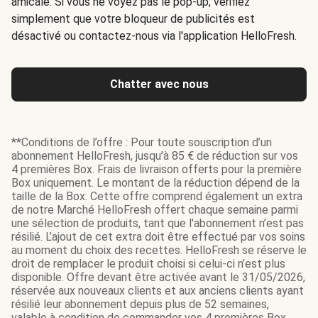
amicale. Si vous ne voyez pas le pop-up, vérifiez
simplement que votre bloqueur de publicités est
désactivé ou contactez-nous via l'application HelloFresh.
Chatter avec nous
**Conditions de l’offre : Pour toute souscription d’un
abonnement HelloFresh, jusqu’à 85 € de réduction sur vos
4 premières Box. Frais de livraison offerts pour la première
Box uniquement. Le montant de la réduction dépend de la
taille de la Box. Cette offre comprend également un extra
de notre Marché HelloFresh offert chaque semaine parmi
une sélection de produits, tant que l'abonnement n’est pas
résilié. L’ajout de cet extra doit être effectué par vos soins
au moment du choix des recettes. HelloFresh se réserve le
droit de remplacer le produit choisi si celui-ci n’est plus
disponible. Offre devant être activée avant le 31/05/2026,
réservée aux nouveaux clients et aux anciens clients ayant
résilié leur abonnement depuis plus de 52 semaines,
valable à condition de commander vos 4 premières Box