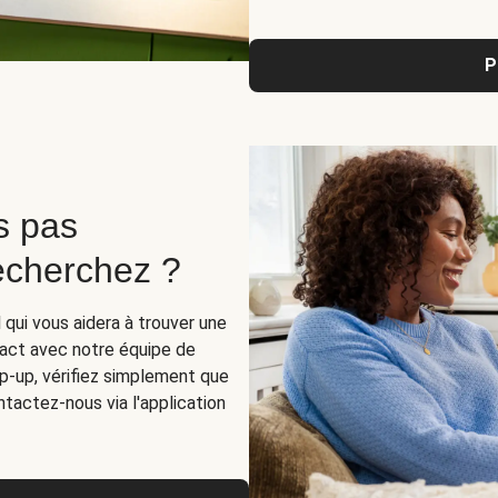
P
s pas
recherchez ?
 qui vous aidera à trouver une
act avec notre équipe de
op-up, vérifiez simplement que
tactez-nous via l'application