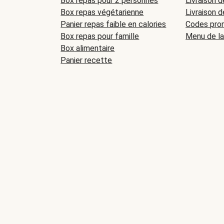
Box repas pour 2 personnes
Livraison d
Box repas végétarienne
Livraison d
Panier repas faible en calories
Codes prom
Box repas pour famille
Menu de l
Box alimentaire
Panier recette