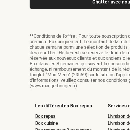
Chatter avec no
**Conditions de l’offre : Pour toute souscription 
première Box uniquement. Le montant de la réduc
chaque semaine parmi une sélection de produits, t
des recettes. HelloFresh se réserve le droit de re
réservée aux nouveaux clients et aux anciens cli
Box dans les 8 semaines qui suivent la souscripti
échange, ni remboursement du montant de la réduc
l’onglet “Mon Menu” (23h59) sur le site ou l'appl
d’informations, veuillez consulter nos conditions
(www.mangerbouger.fr)
Les différentes Box repas
Services d
Box repas
Livraison d
Box cuisine
Livraison 