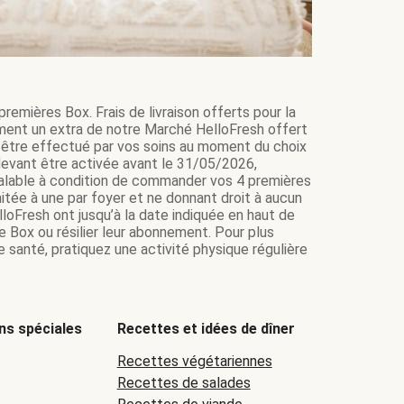
remières Box. Frais de livraison offerts pour la
ment un extra de notre Marché HelloFresh offert
it être effectué par vos soins au moment du choix
e devant être activée avant le 31/05/2026,
 valable à condition de commander vos 4 premières
itée à une par foyer et ne donnant droit à aucun
loFresh ont jusqu’à la date indiquée en haut de
e Box ou résilier leur abonnement. Pour plus
 santé, pratiquez une activité physique régulière
ns spéciales
Recettes et idées de dîner
Recettes végétariennes
Recettes de salades