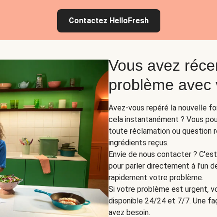
Contactez HelloFresh
Vous avez réce
problème avec v
Avez-vous repéré la nouvelle fo
cela instantanément ? Vous pouv
toute réclamation ou question re
ingrédients reçus.
Envie de nous contacter ? C'est 
pour parler directement à l'un d
rapidement votre problème.
Si votre problème est urgent, vo
disponible 24/24 et 7/7. Une fa
avez besoin.